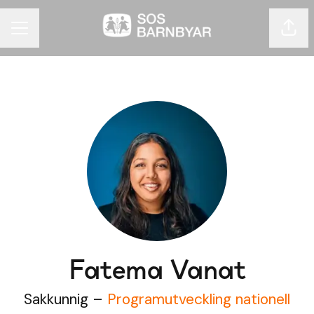
Dela 
KARRIÄRMENY
Fatema Vanat
Sakkunnig –
Programutveckling nationell