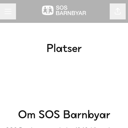
Dela 
KARRIÄRMENY
Platser
Göteborg
Stockholm
Om SOS Barnbyar