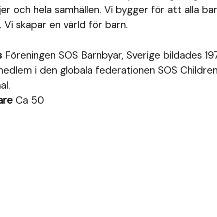
jer och hela samhällen. Vi bygger för att alla ba
 Vi skapar en värld för barn.
s
Föreningen SOS Barnbyar, Sverige bildades 19
dlem i den globala federationen SOS Children'
al.
are
Ca 50