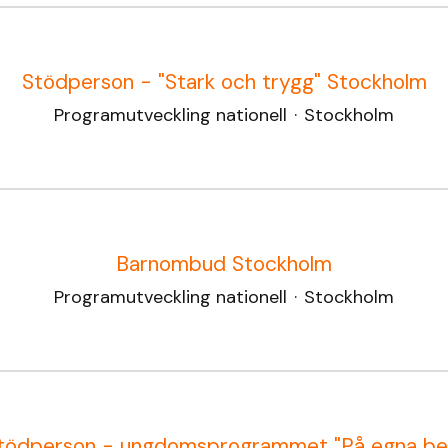
Stödperson - "Stark och trygg" Stockholm
Programutveckling nationell
·
Stockholm
Barnombud Stockholm
Programutveckling nationell
·
Stockholm
tödperson - ungdomsprogrammet "På egna be