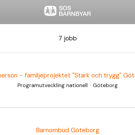
7 jobb
erson - familjeprojektet "Stark och trygg" Gö
Programutveckling nationell
·
Göteborg
Barnombud Göteborg