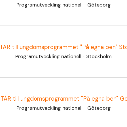
Programutveckling nationell
·
Göteborg
ÄR till ungdomsprogrammet "På egna ben" St
Programutveckling nationell
·
Stockholm
ÄR till ungdomsprogrammet "På egna ben" G
Programutveckling nationell
·
Göteborg