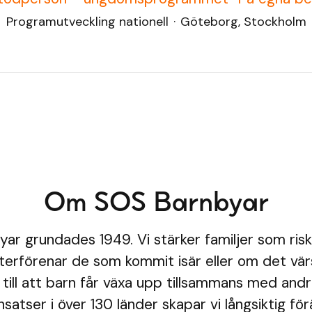
Programutveckling nationell
·
Göteborg, Stockholm
Om SOS Barnbyar
ar grundades 1949. Vi stärker familjer som risk
 återförenar de som kommit isär eller om det vär
i till att barn får växa upp tillsammans med an
nsatser i över 130 länder skapar vi långsiktig fö