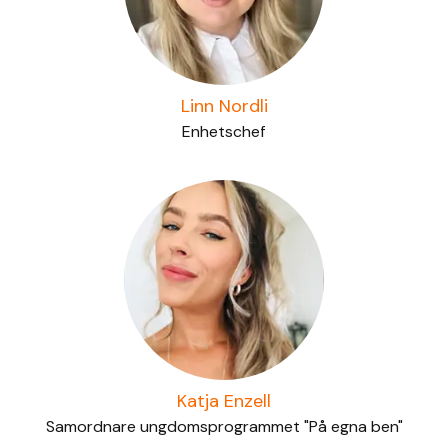
Linn Nordli
Enhetschef
Katja Enzell
Samordnare ungdomsprogrammet "På egna ben"