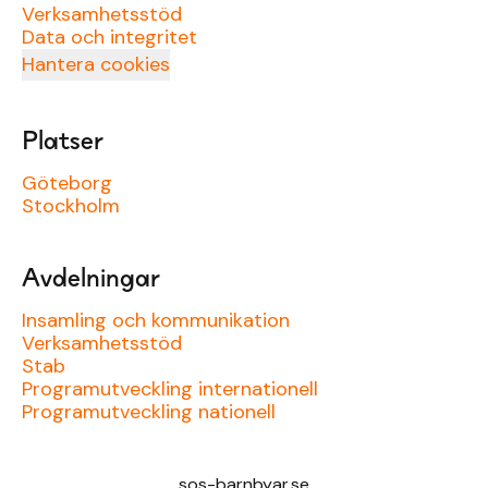
Verksamhetsstöd
Data och integritet
Hantera cookies
Platser
Göteborg
Stockholm
Avdelningar
Insamling och kommunikation
Verksamhetsstöd
Stab
Programutveckling internationell
Programutveckling nationell
sos-barnbyar.se