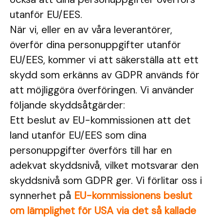
utanför EU/EES.
När vi, eller en av våra leverantörer,
överför dina personuppgifter utanför
EU/EES, kommer vi att säkerställa att ett
skydd som erkänns av GDPR används för
att möjliggöra överföringen. Vi använder
följande skyddsåtgärder:
Ett beslut av EU-kommissionen att det
land utanför EU/EES som dina
personuppgifter överförs till har en
adekvat skyddsnivå, vilket motsvarar den
skyddsnivå som GDPR ger. Vi förlitar oss i
synnerhet på
EU-kommissionens beslut
om lämplighet för USA via det så kallade