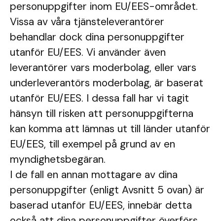
personuppgifter inom EU/EES-området.
Vissa av våra tjänsteleverantörer
behandlar dock dina personuppgifter
utanför EU/EES. Vi använder även
leverantörer vars moderbolag, eller vars
underleverantörs moderbolag, är baserat
utanför EU/EES. I dessa fall har vi tagit
hänsyn till risken att personuppgifterna
kan komma att lämnas ut till länder utanför
EU/EES, till exempel på grund av en
myndighetsbegäran.
I de fall en annan mottagare av dina
personuppgifter (enligt Avsnitt 5 ovan) är
baserad utanför EU/EES, innebär detta
också att dina personuppgifter överförs