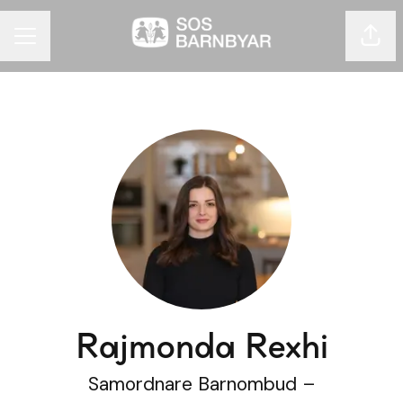
Dela 
KARRIÄRMENY
Rajmonda Rexhi
Samordnare Barnombud –