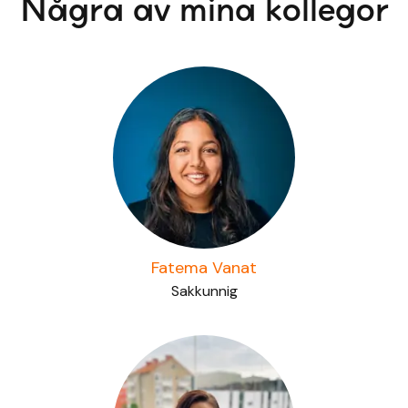
Några av mina kollegor
Fatema Vanat
Sakkunnig