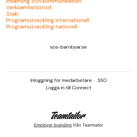
Insamling och kommunikation
Verksamhetsstöd
Stab
Programutveckling internationell
Programutveckling nationell
sos-barnbyar.se
Inloggning för medarbetare
·
SSO
Logga in till Connect
Employer branding
från Teamtailor