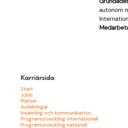
Grundade
autonom me
Internation
Medarbet
Karriärsida
Start
Jobb
Platser
Avdelningar
Insamling och kommunikation
Programutveckling internationell
Programutveckling nationell