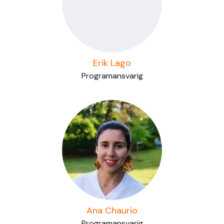
Erik Lago
Programansvarig
Ana Chaurio
Programansvarig