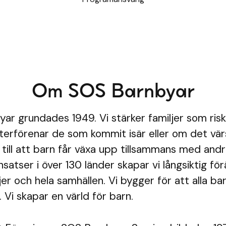
Om SOS Barnbyar
ar grundades 1949. Vi stärker familjer som risk
 återförenar de som kommit isär eller om det vär
i till att barn får växa upp tillsammans med an
nsatser i över 130 länder skapar vi långsiktig fö
jer och hela samhällen. Vi bygger för att alla ba
 Vi skapar en värld för barn.