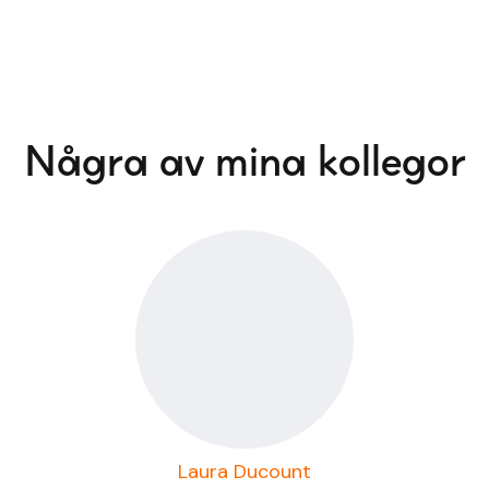
Några av mina kollegor
Laura Ducount