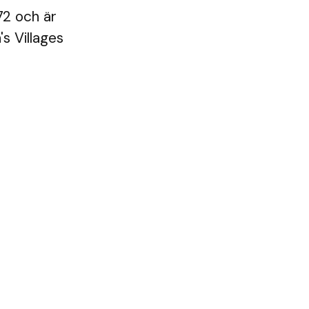
72 och är
s Villages