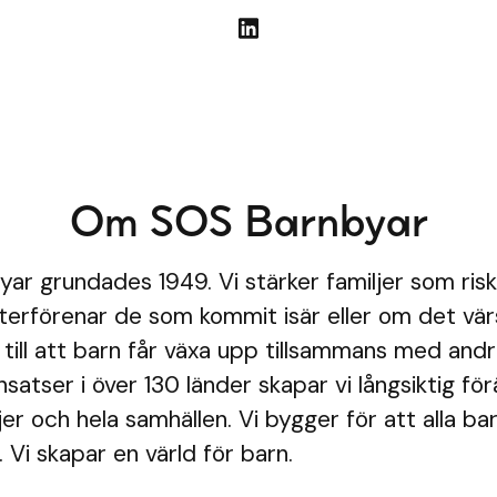
Om SOS Barnbyar
ar grundades 1949. Vi stärker familjer som risk
 återförenar de som kommit isär eller om det vär
i till att barn får växa upp tillsammans med an
nsatser i över 130 länder skapar vi långsiktig fö
jer och hela samhällen. Vi bygger för att alla ba
 Vi skapar en värld för barn.