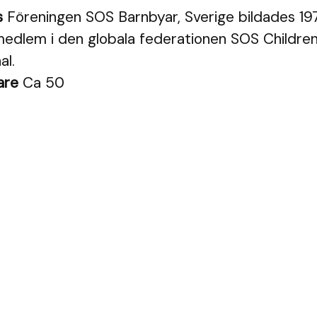
s
Föreningen SOS Barnbyar, Sverige bildades 19
dlem i den globala federationen SOS Children'
al.
are
Ca 50