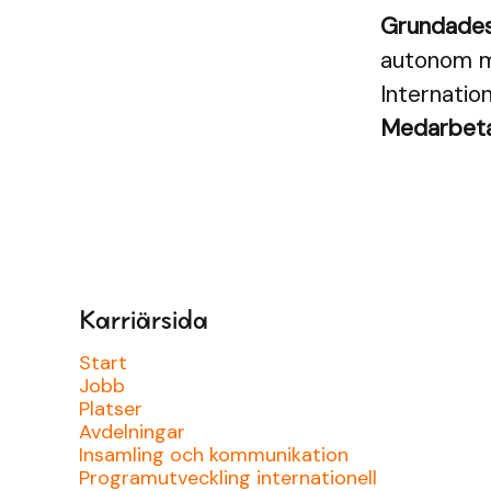
Grundade
autonom me
Internation
Medarbet
Karriärsida
Start
Jobb
Platser
Avdelningar
Insamling och kommunikation
Programutveckling internationell