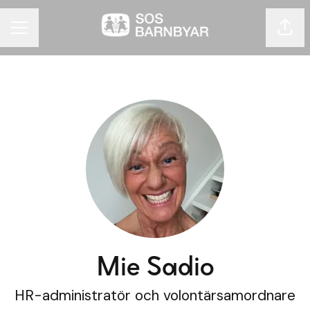
Dela 
KARRIÄRMENY
Mie Sadio
HR-administratör och volontärsamordnare