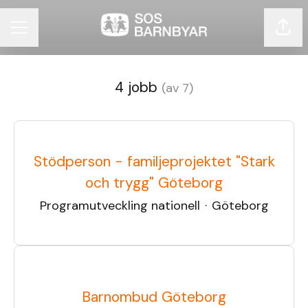
Dela 
KARRIÄRMENY
4 jobb
(av 7)
Stödperson - familjeprojektet "Stark
och trygg" Göteborg
Programutveckling nationell
·
Göteborg
Barnombud Göteborg