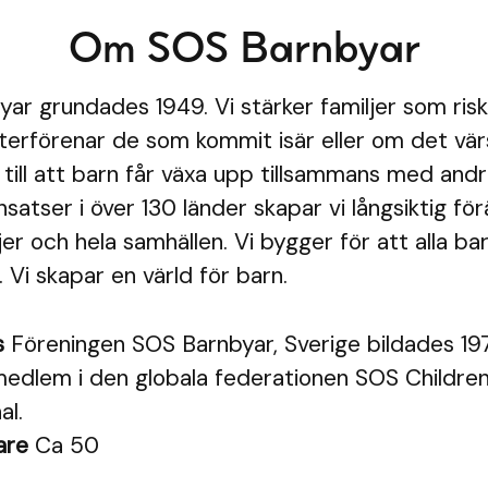
Om SOS Barnbyar
ar grundades 1949. Vi stärker familjer som risk
 återförenar de som kommit isär eller om det vär
i till att barn får växa upp tillsammans med an
nsatser i över 130 länder skapar vi långsiktig fö
jer och hela samhällen. Vi bygger för att alla ba
 Vi skapar en värld för barn.
s
Föreningen SOS Barnbyar, Sverige bildades 19
dlem i den globala federationen SOS Children'
al.
are
Ca 50