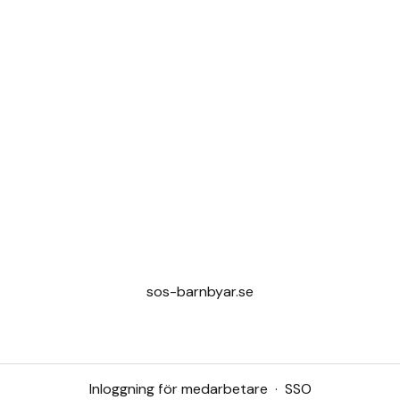
sos-barnbyar.se
Inloggning för medarbetare
·
SSO