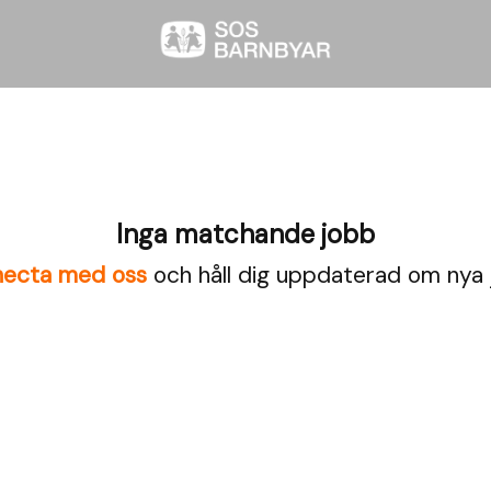
Inga matchande jobb
ecta med oss
och håll dig uppdaterad om nya 