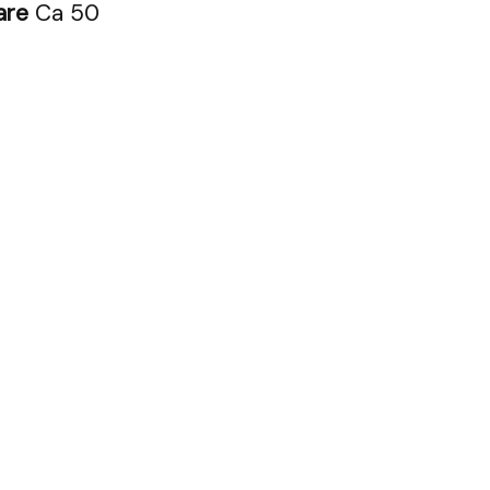
are
Ca 50