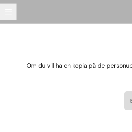
KARRIÄRMENY
Om du vill ha en kopia på de personu