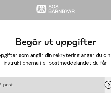
Begär ut uppgifter
ppgifter som angår din rekrytering anger du din
instruktionerna i e-postmeddelandet du får.