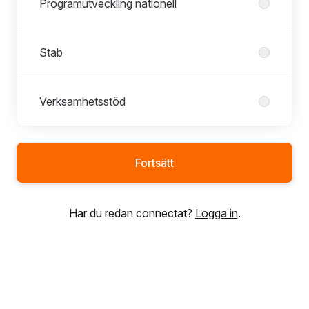
Programutveckling nationell
Stab
Verksamhetsstöd
Fortsätt
Har du redan connectat?
Logga in
.