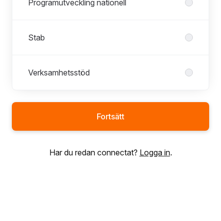
Programutveckling nationell
Stab
Verksamhetsstöd
Fortsätt
Har du redan connectat?
Logga in
.